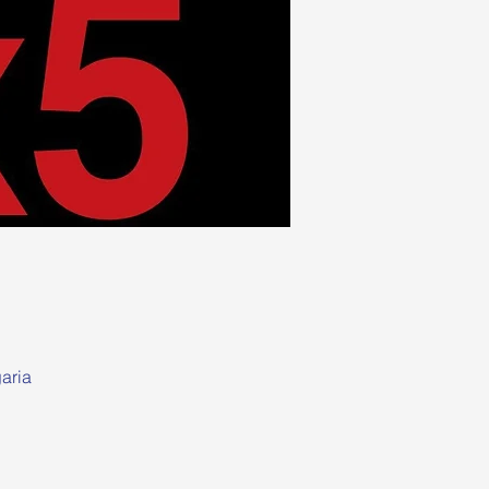
garia