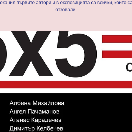
поканил първите автори и в експозицията са всички, които са
отзовали.