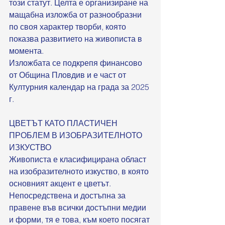
този статут. Целта е организиране на 
мащабна изложба от разнообразни 
по своя характер творби, която 
показва развитието на живописта в 
момента. 
Изложбата се подкрепя финансово 
от Община Пловдив и е част от 
Културния календар на града за 2025 
г.
ЦВЕТЪТ КАТО ПЛАСТИЧЕН 
ПРОБЛЕМ В ИЗОБРАЗИТЕЛНОТО 
ИЗКУСТВО
Живописта е класифицирана област 
на изобразителното изкуство, в която 
основният акцент е цветът. 
Непосредствена и достъпна за 
правене във всички достъпни медии 
и форми, тя е това, към което посягат 