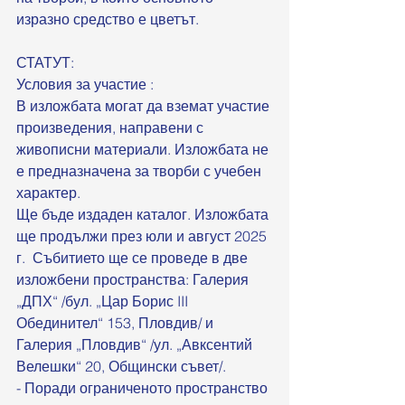
изразно средство е цветът. 
СТАТУТ: 
Условия за участие :
В изложбата могат да вземат участие 
произведения, направени с 
живописни материали. Изложбата не 
е предназначена за творби с учебен 
характер.
Ще бъде издаден каталог. Изложбата 
ще продължи през юли и август 2025 
г.  Събитието ще се проведе в две 
изложбени пространства: Галерия 
„ДПХ“ /бул. „Цар Борис III 
Обединител“ 153, Пловдив/ и 
Галерия „Пловдив“ /ул. „Авксентий 
Велешки“ 20, Общински съвет/.
- Поради ограниченото пространство 