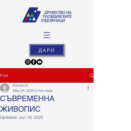
ДАРИ
Post
theodoc5
May 24, 2025
2 min read
СЪВРЕМЕННА
ЖИВОПИС
Updated:
Jun 18, 2025