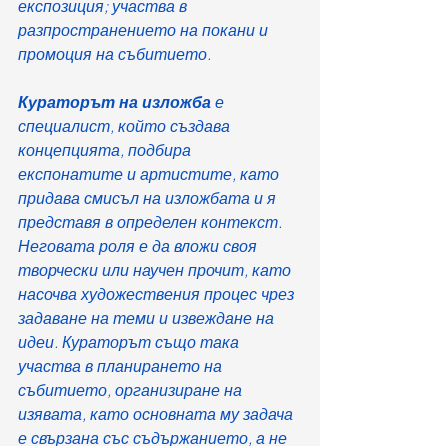
експозиция; участва в 
разпространението на покани и 
промоция на събитието. 
Кураторът на изложба
 е 
специалист, който създава 
концепцията, подбира 
експонатите и артистите, като 
придава смисъл на изложбата и я 
представя в определен контекст. 
Неговата роля е да вложи своя 
творчески или научен прочит, като 
насочва художествения процес чрез 
задаване на теми и извеждане на 
идеи. Кураторът също така 
участва в планирането на 
събитието, организиране на 
изявата, като основната му задача 
е свързана със съдържанието, а не 