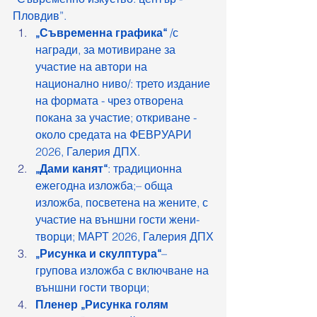
Пловдив”. 
„Съвременна графика“
 /с 
награди, за мотивиране за 
участие на автори на 
национално ниво/: трето издание 
на формата - чрез отворена 
покана за участие; откриване - 
около средата на ФЕВРУАРИ 
2026, Галерия ДПХ. 
„Дами канят“
: традиционна 
ежегодна изложба;– обща 
изложба, посветена на жените, с 
участие на външни гости жени-
творци; МАРТ 2026, Галерия ДПХ
„Рисунка и скулптура“
– 
групова изложба с включване на 
външни гости творци; 
Пленер „Рисунка голям 