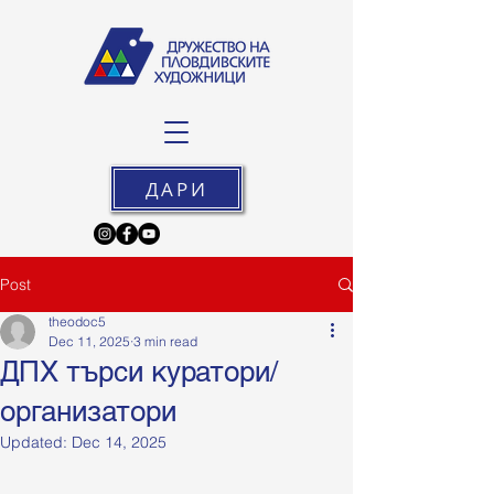
ДАРИ
Post
theodoc5
Dec 11, 2025
3 min read
ДПХ търси куратори/
организатори
Updated:
Dec 14, 2025