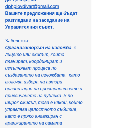
dphplovdivart@gmail.com
Вашите предложения ще бъдат 
разгледани на заседание на 
Управителния съвет. 
Забележка: 
Организаторът на изложба 
 е 
лицето или екипът, които 
планират, координират и 
изпълняват процеса по 
създаването на изложбата,  като 
включва избора на автори, 
организация на пространството и 
привличането на публика. В по-
широк смисъл, това е някой, който 
управлява цялостното събитие, 
като е пряко ангажиран с 
аранжирането на самата 