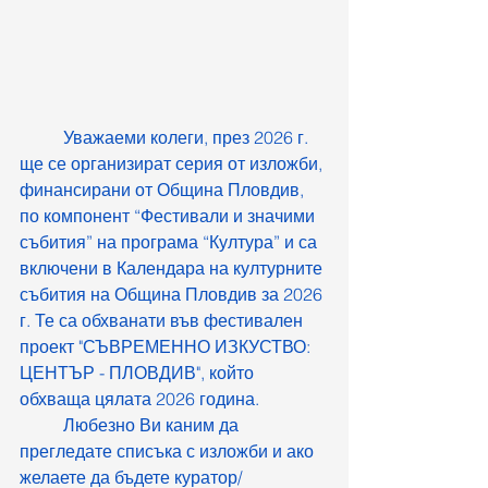
	Уважаеми колеги, през 2026 г. 
ще се организират серия от изложби, 
финансирани от Община Пловдив, 
по компонент “Фестивали и значими 
събития” на програма “Култура” и са 
включени в Календара на културните 
събития на Община Пловдив за 2026 
г. Те са обхванати във фестивален 
проект "СЪВРЕМЕННО ИЗКУСТВО: 
ЦЕНТЪР - ПЛОВДИВ", който 
обхваща цялата 2026 година. 
	Любезно Ви каним да 
прегледате списъка с изложби и ако 
желаете да бъдете куратор/