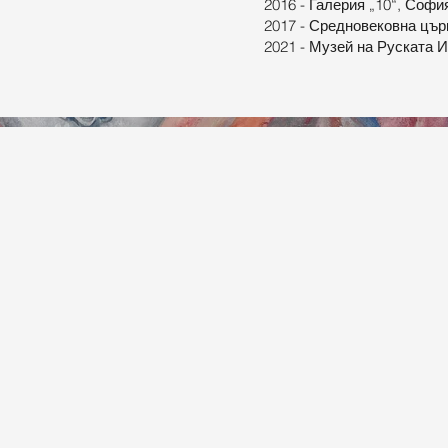
2016 - Галерия „10“, Соф
2017 - Средновековна цър
2021 - Музей на Руската 