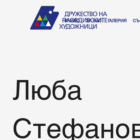
НАЧАЛО
ЗА НАС
ГАЛЕРИЯ
СЪ
Люба
Стефано