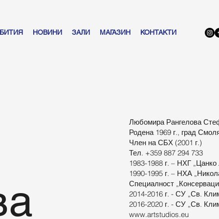
БИТИЯ
НОВИНИ
ЗАЛИ
МАГАЗИН
КОНТАКТИ
Любомира Рангелова Сте
Родена 1969 г., град Смол
Член на СБХ (2001 г.)
Тел. +359 887 294 733
1983-1988 г. – НХГ „Цанко
1990-1995 г. – НХА „Никол
ва
Специалност „Консерваци
2014-2016 г. - СУ „Св. Кл
2016-2020 г. - СУ „Св. Кл
www.artstudios.eu