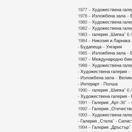
1977 – Художествена гал
1978 – Изложбена зала – 
1980 – Художествена гале
1982 – Художествена гал
1983 – галерия „Шипка” 6 
1984 – Никозия и Ларнака
- Будапеща – Унгария
1985 – Изложбена зала – 
1987 – Международно бие
1988 – Художествена гале
- Художествена галерия 
- Изложбена зала – Велик
- Интерарт - Полша
1990 – галерия „Шипка” 6 
- Художествена галерия -
1991 – Галерия „Арт-36” 
1992 – Галерия „Отечеств
1993 – Художествена гале
- Галерия „Стела” - Силис
1994 – Галерия „Дръстър”