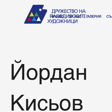
НАЧАЛО
ЗА НАС
ГАЛЕРИЯ
СЪ
Йордан
Кисьов