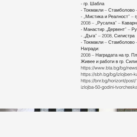
- гр. Шабла
- Токмакли – Стамболово 
- „Мистика и Реалност” – г
2008 – „Русалка” – Каварн
- Манастир „Дервент” – Р
- „Дъга” – 2008, Силистра
- Токмакли – Стамболово 
Награди:
2008 – Наградата на гр. П
Живее и работи в гр. Сил
https://www.bta.bg/bg/news
https://sbh.bg/bg/izlojben-
https://bnr.bg/horizont/post
izlojba-50-godini-tvorchesk