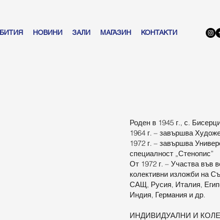
БИТИЯ
НОВИНИ
ЗАЛИ
МАГАЗИН
КОНТАКТИ
Роден в 1945 г., с. Бисер
1964 г. – завършва Худож
1972 г. – завършва Униве
специалност „Стенопис”
От 1972 г. – Участва във 
колективни изложби на Съ
САЩ, Русия, Италия, Егип
Индия, Германия и др.
ИНДИВИДУАЛНИ И КОЛ