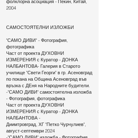
фолклорна асоциация - Пекин, Китай,
2004
САМОСТОЯТЕЛНИ ИЗЛОЖБИ
"САМО ДИВИ" - Фотография,
фотографика
Част от проекта ДУХОВНИ
ИЗМЕРЕНИЯ с Куратор - ДОНКА
НАЛБАНТОВА- Галерия в Старото
училище "Свети Георги" в гр. Асеновград
по покана на Община Асеновград във
връзка с ДЕня на Народните будители.
-"САМО ДИВИ" самостоятелна изложба
- Фотография, фотографика
Част от проекта ДУХОВНИ
ИЗМЕРЕНИЯ с Куратор - ДОНКА
НАЛБАНТОВА -
Диимтровград, ХГ "Петко Чурчулиев",
август-септември 2024
-"САМО ДИВИ" изложба - Фотография,