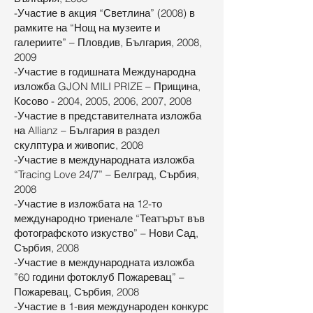
-Участие в акция “Светлина” (2008) в
рамките на “Нощ на музеите и
галериите” – Пловдив, България, 2008,
2009
-Участие в годишната Международна
изложба GJON MILI PRIZE – Прищина,
Косово - 2004, 2005, 2006, 2007, 2008
-Участие в представителната изложба
на Allianz – България в раздел
скулптура и живопис, 2008
-Участие в международната изложба
“Tracing Love 24/7” – Белград, Сърбия,
2008
-Участие в изложбата на 12-то
международно триенале “Театърът във
фотографското изкуство” – Нови Сад,
Сърбия, 2008
-Участие в международната изложба
”60 години фотоклуб Пожаревац” –
Пожаревац, Сърбия, 2008
-Участие в 1-вия международен конкурс