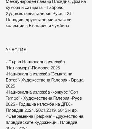
Международен панаир Пловдив, Дом на
хумора и сатирата – Габрово,
Художествена галерия Русе, ГХГ
Пловдив, други галерии и частни
колекции в България и чужбина
УЧАСТИЯ
- Първа Национална изложба
"Натюрморт"-Поморие 2025
-Национална изложба "Земята на
Ботев"- Художествена Галерия - Враца
2025
-Национална изложба -конкурс "Con
Tempo" - Художествена Галерия -Русе
2025 - Годишна изложба на ДПХ -
Пловдив 2024, 2021,2019, 2015 и др.
-"Съвременна Графика" - Дружество на
пловдивските художници , Пловдив,
2025 , 2024