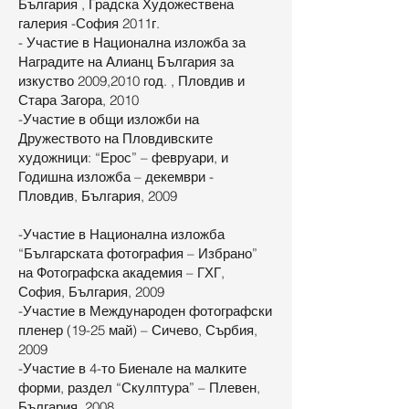
България , Градска Художествена
галерия -София 2011г.
- Участие в Национална изложба за
Наградите на Алианц България за
изкуство 2009,2010 год. , Пловдив и
Стара Загора, 2010
-Участие в общи изложби на
Дружеството на Пловдивските
художници: “Ерос” – февруари, и
Годишна изложба – декември -
Пловдив, България, 2009
-Участие в Национална изложба
“Българската фотография – Избрано”
на Фотографска академия – ГХГ,
София, България, 2009
-Участие в Международен фотографски
пленер (19-25 май) – Сичево, Сърбия,
2009
-Участие в 4-то Биенале на малките
форми, раздел “Скулптура” – Плевен,
България, 2008