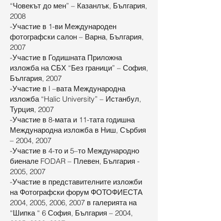
“Човекът до мен” – Казанлък, България,
2008
-Участие в 1-ви Международен
фотографски салон – Варна, България,
2007
-Участие в Годишната Приложна
изложба на СБХ “Без граници” – София,
България, 2007
-Участие в I –вата Международна
изложба “Halic University” – Истанбул,
Турция, 2007
-Участие в 8-мата и 11-тата годишна
Международна изложба в Ниш, Сърбия
– 2004, 2007
-Участие в 4-то и 5–то Международно
биенале FODAR – Плевен, България -
2005, 2007
-Участие в представителните изложби
на Фотографски форум ФОТОФИЕСТА
2004, 2005, 2006, 2007 в галерията на
“Шипка “ 6 София, България – 2004,