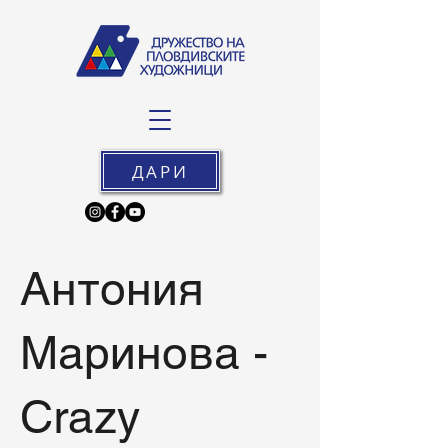
ДАРИ
Антония
Маринова -
Crazy