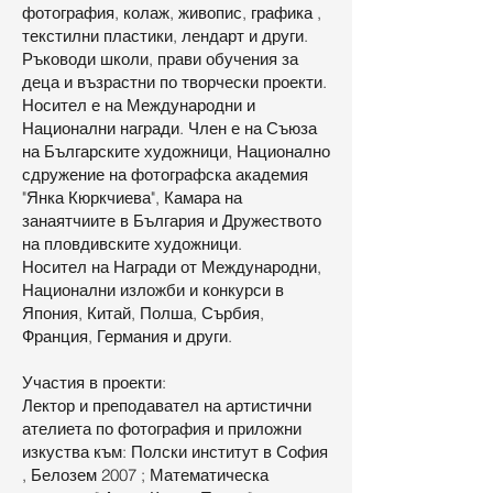
фотография, колаж, живопис, графика ,
текстилни пластики, лендарт и други.
Ръководи школи, прави обучения за
деца и възрастни по творчески проекти.
Носител е на Международни и
Национални награди. Член е на Съюза
на Българските художници, Национално
сдружение на фотографска академия
"Янка Кюркчиева", Камара на
занаятчиите в България и Дружеството
на пловдивските художници.
Носител на Награди от Международни,
Национални изложби и конкурси в
Япония, Китай, Полша, Сърбия,
Франция, Германия и други.
Участия в проекти:
Лектор и преподавател на артистични
ателиета по фотография и приложни
изкуства към: Полски институт в София
, Белозем 2007 ; Математическа