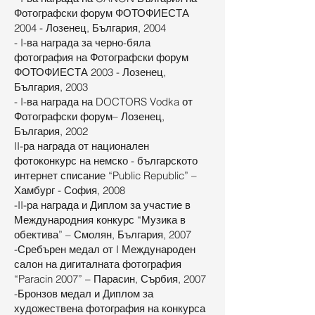
Фотографски форум ФОТОФИЕСТА
2004 - Лозенец, България, 2004
- I-ва награда за черно-бяла
фотография на Фотографски форум
ФОТОФИЕСТА 2003 - Лозенец,
България, 2003
- I-ва награда на DOCTORS Vodka от
Фотографски форум– Лозенец,
България, 2002
II-ра награда от национален
фотоконкурс на немско - българското
интернет списание “Public Republic” –
Хамбург - София, 2008
-II-ра награда и Диплом за участие в
Международния конкурс “Музика в
обектива” – Смолян, България, 2007
-Сребърен медал от I Международен
салон на дигиталната фотография
“Paracin 2007” – Парасин, Сърбия, 2007
-Бронзов медал и Диплом за
художествена фотография на конкурса