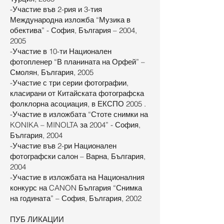
-Участие във 2-рия и 3-тия
Международна изложба “Музика в
обектива” - София, България – 2004,
2005
-Участие в 10-ти Национален
фотопленер “В планината на Орфей” –
Смолян, България, 2005
-Участие с три серии фотографии,
класирани от Китайската фотографска
фолклорна асоциация, в ЕКСПО 2005 .
-Участие в изложбата “Стоте снимки на
KONIKA – MINOLTA за 2004” - София,
България, 2004
-Участие във 2-ри Национален
фотографски салон – Варна, България,
2004
-Участие в изложбата на Националния
конкурс на CANON България “Снимка
на годината” – София, България, 2002
ПУБ ЛИКАЦИИ