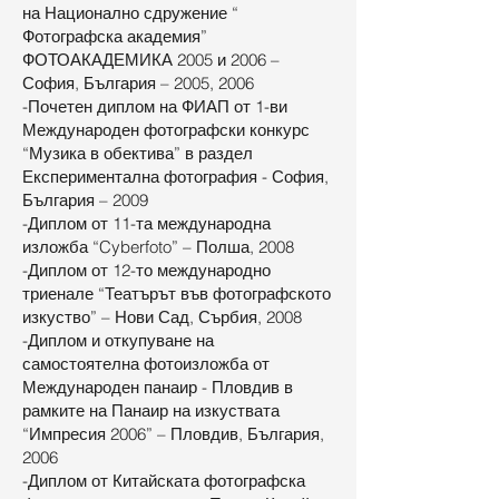
на Национално сдружение “
Фотографска академия”
ФОТОАКАДЕМИКА 2005 и 2006 –
София, България – 2005, 2006
-Почетен диплом на ФИАП от 1-ви
Международен фотографски конкурс
“Музика в обектива” в раздел
Експериментална фотография - София,
България – 2009
-Диплом от 11-та международна
изложба “Cyberfoto” – Полша, 2008
-Диплом от 12-то международно
триенале “Театърът във фотографското
изкуство” – Нови Сад, Сърбия, 2008
-Диплом и откупуване на
самостоятелна фотоизложба от
Международен панаир - Пловдив в
рамките на Панаир на изкуствата
“Импресия 2006” – Пловдив, България,
2006
-Диплом от Китайската фотографска