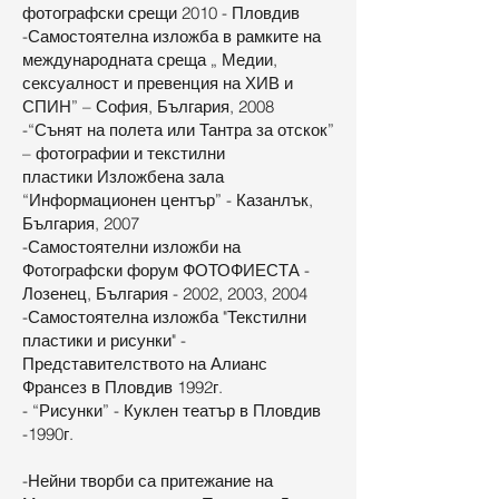
фотографски срещи 2010 - Пловдив
-Самостоятелна изложба в рамките на
международната среща „ Медии,
сексуалност и превенция на ХИВ и
СПИН” – София, България, 2008
-“Сънят на полета или Тантра за отскок”
– фотографии и текстилни
пластики Изложбена зала
“Информационен център” - Казанлък,
България, 2007
-Самостоятелни изложби на
Фотографски форум ФОТОФИЕСТА -
Лозенец, България - 2002, 2003, 2004
-Самостоятелна изложба "Текстилни
пластики и рисунки" -
Представителството на Алианс
Франсез в Пловдив 1992г.
- “Рисунки” - Куклен театър в Пловдив
-1990г.
-Нейни творби са притежание на