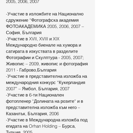
2005, 2006, 2007
-Участие в изложбите на Национално
сдружение “Фотографска академия
ФОТОАКАДЕМИКА 2005, 2006, 2007 –
София, България
-Участие в XVII, XVIII и XIX
Международно биенале на хумора и
сатирата в изкуствата в разделите
Фотографии и Скулптура - 2005, 2007;
Живопис – 2009, живопис и фотография
2011 - Габрово,България
-Участие в представителна изложба на
международния конкурс “Кукерландия
2007” – Ямбол, България, 2007
-Участие в 6-ти Национален
фотопленер “Долината на розите“ и в
представителна изложба към него –
Казанлък, България, 2006
-Участие в Международна изложба под
егидата на Orhan Holding – Бурса,
Турция, 2005