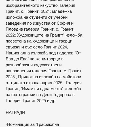
изобразителното изкуство, галерия
Гранит, с. Гранит, 2021; младежка
изложба на студенти от учебни
заведения по изкуства от София и
Пловдив галерия Гранит, с. Гранит,
2022; Художниците на Гранит" изложба
посветена на художници и творци
свързани със село Гранит 2024,
Национална изложба под надслов "От
Ева до Ева" на жени-творци в
разнообразни художествени
направления галерия Гранит, с. Гранит,
2025 , Приложна изложба на майстори
от цялата страна април 2025 , Галерия
Гранит, "Имам си една мечта" изложба
на фотографии на Деси Тодорова в
Галерия Гранит 2025 и др.
НАГРАДИ
-Номинация за "Графика"на