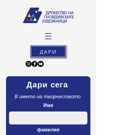
ДАРИ
Дари сега
В името на творчеството
Име
фамилия